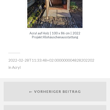
Acryl auf Holz | 100 x 86 cm | 2022
Projekt Klohäuschenausstattung
2022-02-28T11:33:48+02:000000004828202202
in
Acryl
← VORHERIGER BEITRAG