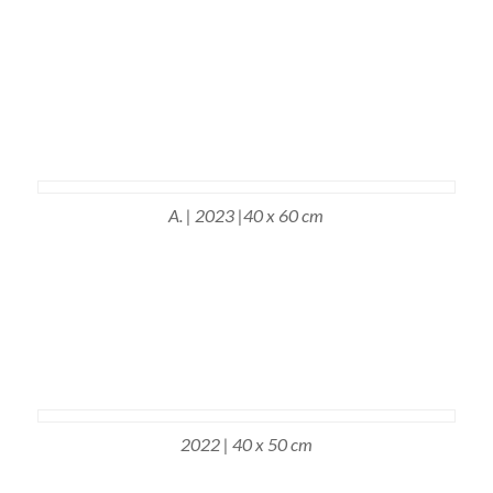
A. | 2023 |40 x 60 cm
2022 | 40 x 50 cm