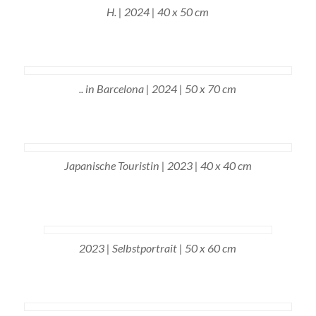
H. | 2024 | 40 x 50 cm
.. in Barcelona | 2024 | 50 x 70 cm
Japanische Touristin | 2023 | 40 x 40 cm
2023 | Selbstportrait | 50 x 60 cm