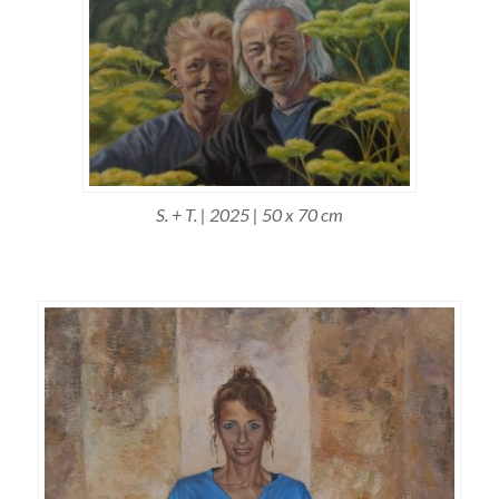
S. + T. | 2025 | 50 x 70 cm