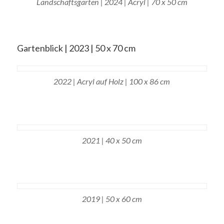
Landschaftsgarten | 2024 | Acryl | 70 x 50 cm
Gartenblick | 2023 | 50 x 70 cm
2022 | Acryl auf Holz | 100 x 86 cm
2021 | 40 x 50 cm
2019 | 50 x 60 cm