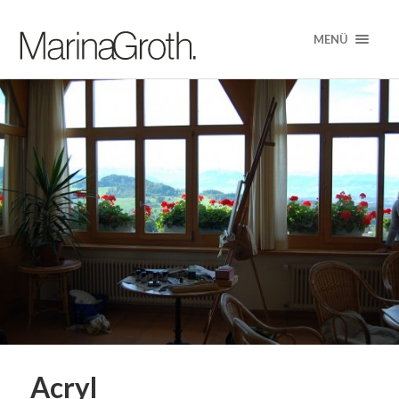
MENÜ
Acryl