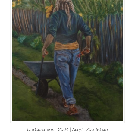
Die Gärtnerin | 2024 | Acryl | 70 x 50 cm