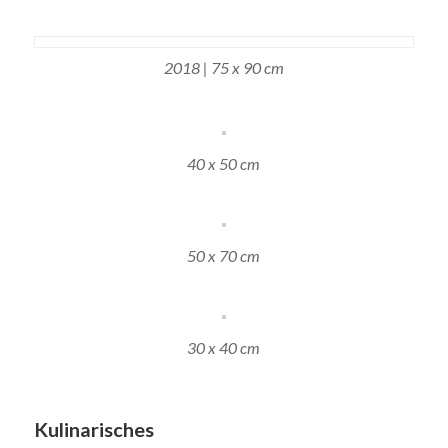
2018 | 75 x 90 cm
40 x 50 cm
50 x 70 cm
30 x 40 cm
Kulinarisches