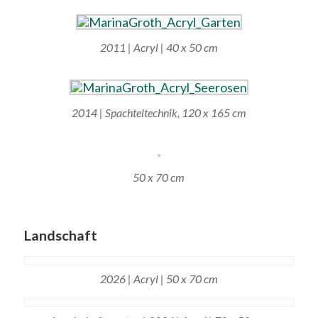
2011 | Acryl | 40 x 50 cm
2014 | Spachteltechnik, 120 x 165 cm
50 x 70 cm
Landschaft
2026 | Acryl | 50 x 70 cm