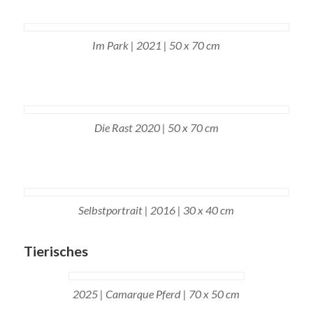
Im Park | 2021 | 50 x 70 cm
Die Rast 2020 | 50 x 70 cm
Selbstportrait | 2016 | 30 x 40 cm
Tierisches
2025 | Camarque Pferd | 70 x 50 cm