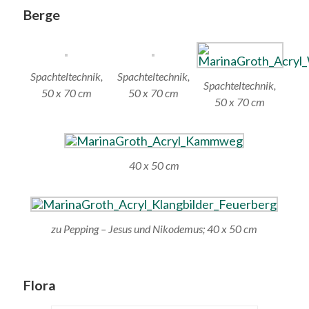
Berge
Spachteltechnik,
Spachteltechnik,
Spachteltechnik,
50 x 70 cm
50 x 70 cm
50 x 70 cm
40 x 50 cm
zu Pepping – Jesus und Nikodemus; 40 x 50 cm
Flora