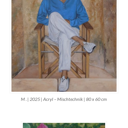
M . | 2025 | Acryl – Mischtechnik | 80 x 60 cm