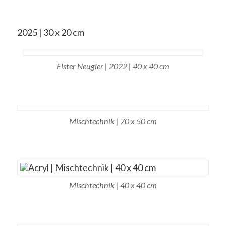
2025 | 30 x 20 cm
Elster Neugier | 2022 | 40 x 40 cm
Mischtechnik | 70 x 50 cm
Mischtechnik | 40 x 40 cm