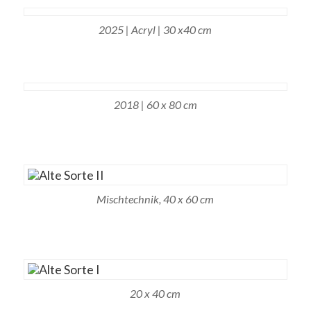
2025 | Acryl | 30 x40 cm
2018 | 60 x 80 cm
Mischtechnik, 40 x 60 cm
20 x 40 cm