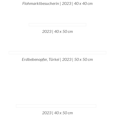
Flohmarktbesucherin | 2023 | 40 x 40 cm
2023 | 40 x 50 cm
Erdbebenopfer, Türkei | 2023 | 50 x 50 cm
2023 | 40 x 50 cm