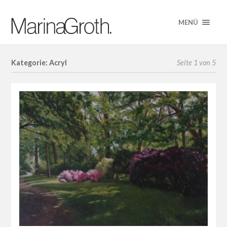
MENÜ
Kategorie: Acryl
Seite 1 von 5