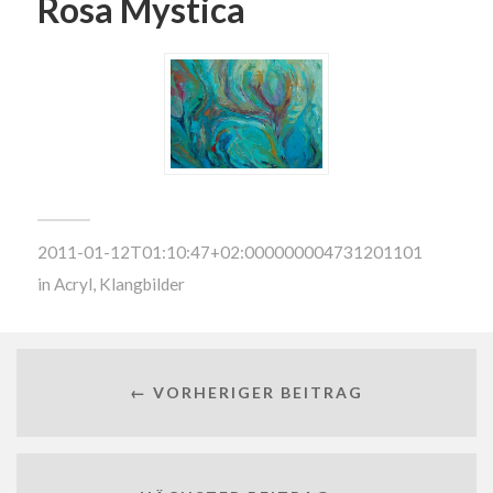
Rosa Mystica
2011-01-12T01:10:47+02:000000004731201101
in
Acryl
,
Klangbilder
← VORHERIGER BEITRAG