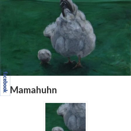
Mamahuhn