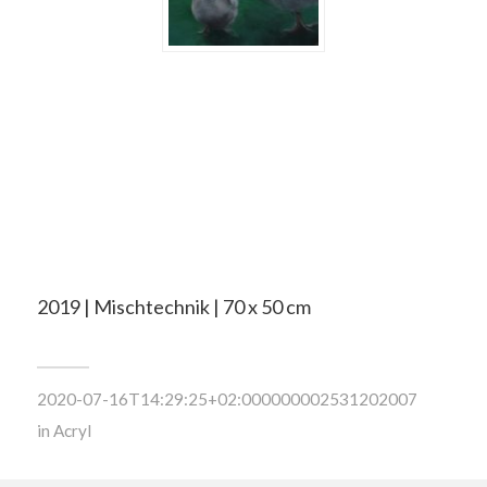
2019 | Mischtechnik | 70 x 50 cm
2020-07-16T14:29:25+02:000000002531202007
in
Acryl