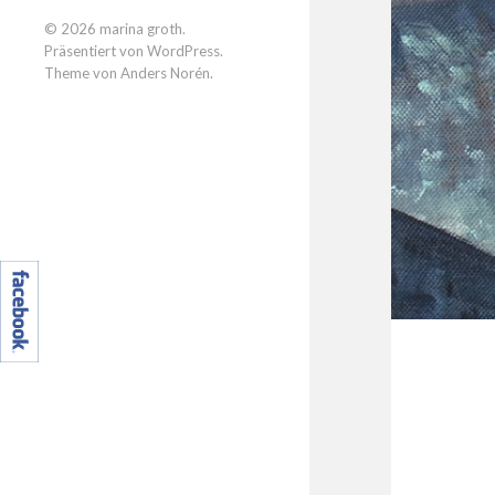
© 2026
marina groth
.
Präsentiert von
WordPress
.
Theme von
Anders Norén
.