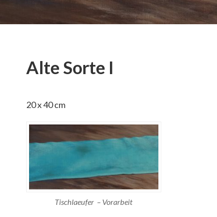
Alte Sorte I
20 x 40 cm
Tischlaeufer – Vorarbeit