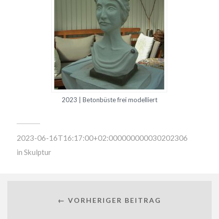
2023 | Betonbüste frei modelliert
2023-06-16T16:17:00+02:000000000030202306
in
Skulptur
← VORHERIGER BEITRAG