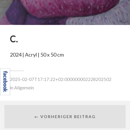
C.
2024 | Acryl | 50 x 50 cm
2025-02-07T17:17:22+02:000000002228202502
in
Allgemein
← VORHERIGER BEITRAG