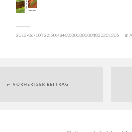
2013-06-10T22:50:48+02:000000004830201306
in
A
← VORHERIGER BEITRAG