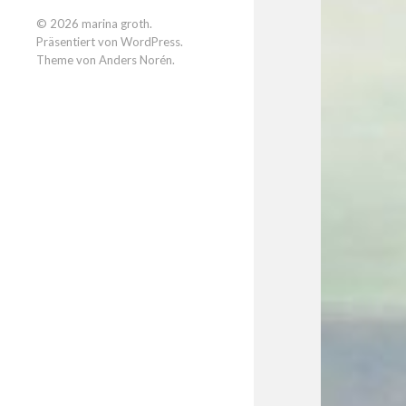
© 2026
marina groth
.
Präsentiert von
WordPress
.
Theme von
Anders Norén
.